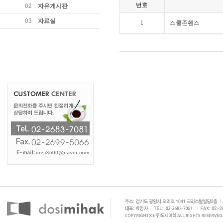
번호
02
자유게시판
03
자료실
1
스쿨존휀스