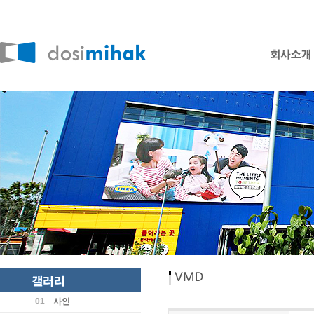
01
사인