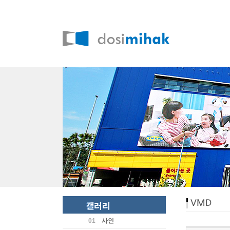
01
사인