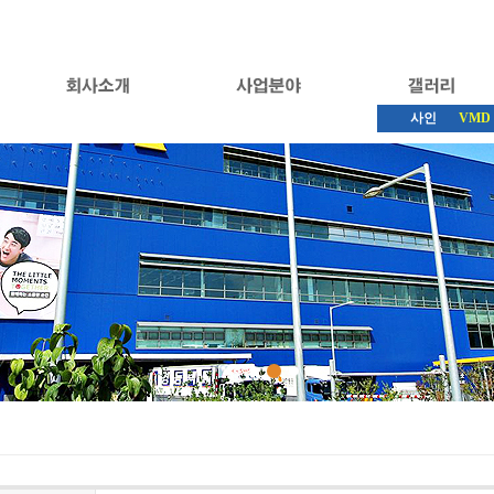
사인
VMD