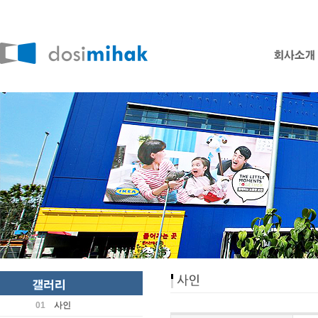
01
사인